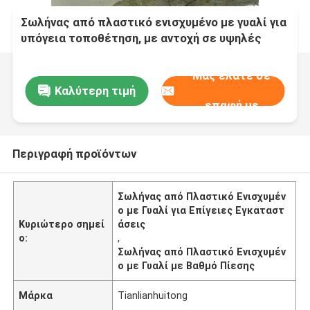
Σωλήνας από πλαστικό ενισχυμένο με γυαλί για
υπόγεια τοποθέτηση, με αντοχή σε υψηλές
θερμοκρασίες και ονομαστική πίεση έως 10
Μας ελάτε σε
Καλύτερη τιμή
επαφή με
Περιγραφή προϊόντων
Σωλήνας από Πλαστικό Ενισχυμέν
ο με Γυαλί για Επίγειες Εγκαταστ
Κυριώτερο σημεί
άσεις
ο:
,
Σωλήνας από Πλαστικό Ενισχυμέν
ο με Γυαλί με Βαθμό Πίεσης
Μάρκα
Tianlianhuitong