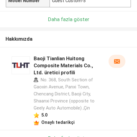
Model Number
Guest Custom-5
Daha fazla göster
Hakkımızda
Baoji Tianlian Huitong
Composite Materials Co.,
Ltd. üretici profili
No. 368, South Section of
Gaoxin Avenue, Panxi Town,
Chencang District, Baoji City,
Shaanxi Province (opposite to
Geely Auto Automobile) ,Çin
5.0
Onaylı tedarikçi