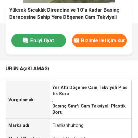
Yüksek Sıcaklık Direncine ve 10'a Kadar Basınç
Derecesine Sahip Yere Döşenen Cam Takviyeli
Plastik Boru
En iyi fiyat
Bizimle iletişim kur
ÜRüN AçıKLAMASı
Yer Altı Döşeme Cam Takviyeli Plas
tik Boru
Vurgulamak:
,
Basınç Sınıfı Cam Takviyeli Plastik
Boru
Marka adı
Tianlianhuitong