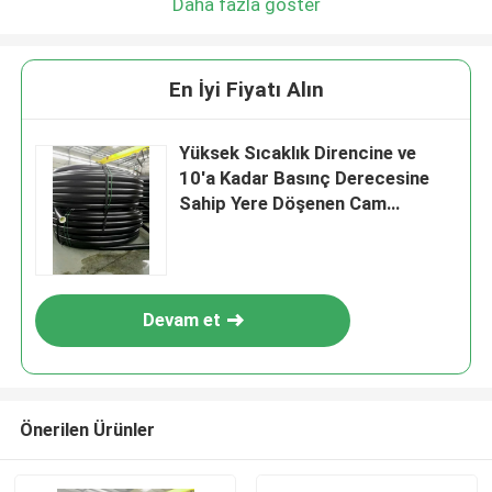
Daha fazla göster
En İyi Fiyatı Alın
Yüksek Sıcaklık Direncine ve
10'a Kadar Basınç Derecesine
Sahip Yere Döşenen Cam
Takviyeli Plastik Boru
Devam et
Önerilen Ürünler