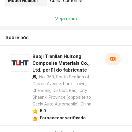
Model Number
Guest Custom-5
Veja mais
Sobre nós
Baoji Tianlian Huitong
Composite Materials Co.,
Ltd. perfil do fabricante
No. 368, South Section of
Gaoxin Avenue, Panxi Town,
Chencang District, Baoji City,
Shaanxi Province (opposite to
Geely Auto Automobile) ,China
5.0
Fornecedor verificado