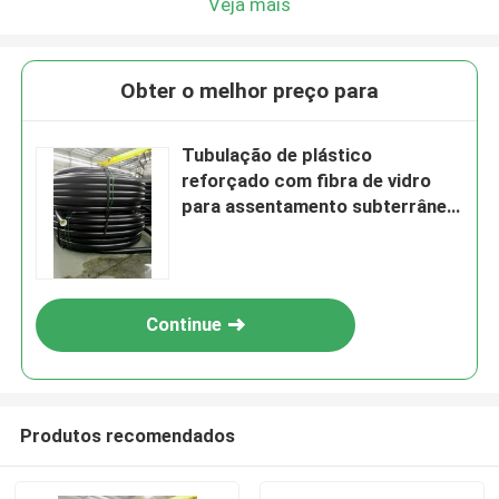
Veja mais
Obter o melhor preço para
Tubulação de plástico
reforçado com fibra de vidro
para assentamento subterrâneo,
com resistência a altas
temperaturas e pressão nominal
de até 10
Continue
Produtos recomendados