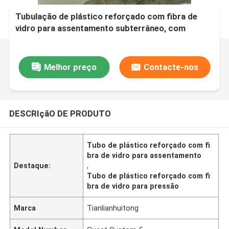
Tubulação de plástico reforçado com fibra de
vidro para assentamento subterrâneo, com
resistência a altas temperaturas e pressão
nominal de até 10
Melhor preço
Contacte-nos
DESCRIçãO DE PRODUTO
Tubo de plástico reforçado com fi
bra de vidro para assentamento
Destaque:
,
Tubo de plástico reforçado com fi
bra de vidro para pressão
Marca
Tianlianhuitong