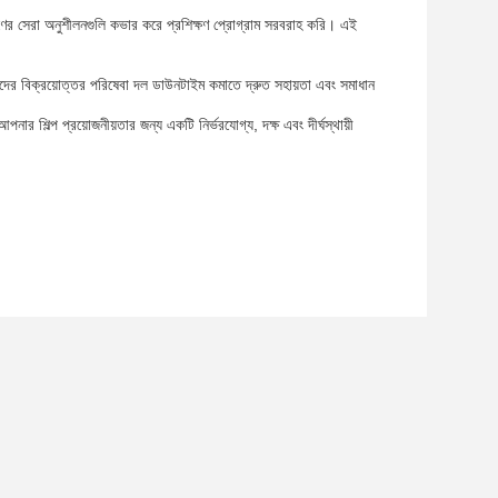
ণের সেরা অনুশীলনগুলি কভার করে প্রশিক্ষণ প্রোগ্রাম সরবরাহ করি। এই
াদের বিক্রয়োত্তর পরিষেবা দল ডাউনটাইম কমাতে দ্রুত সহায়তা এবং সমাধান
ার শিল্প প্রয়োজনীয়তার জন্য একটি নির্ভরযোগ্য, দক্ষ এবং দীর্ঘস্থায়ী