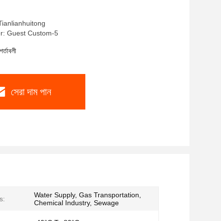
তরল পরিবহনের জন্য ডিজাইন করা হয়েছে
: Tianlianhuitong
r: Guest Custom-5
শর্তাবলী
সেরা দাম পান
Water Supply, Gas Transportation,
s:
Chemical Industry, Sewage