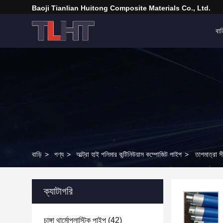
Baoji Tianlian Huitong Composite Materials Co., Ltd.
বাড
বাড়ি
>
পণ্য
>
আল্ট্রা হাই পলিমার কন্টিনিউয়াস কম্পোজিট পাইপ
>
তাপমাত্রা স
ক্যাটাগরি
চাঙ্গা থার্মোপ্লাস্টিক পাইপ
(42)