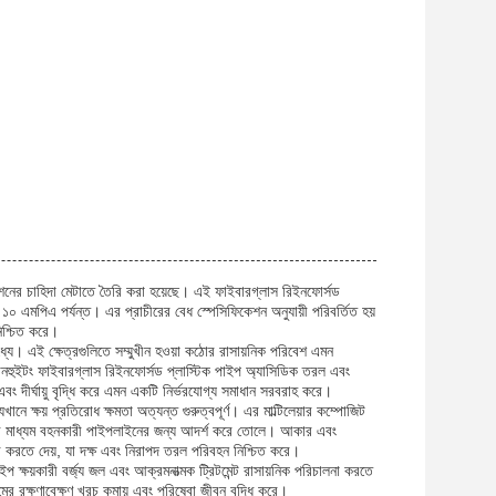
লিকেশনের চাহিদা মেটাতে তৈরি করা হয়েছে। এই ফাইবারগ্লাস রিইনফোর্সড
িং ১০ এমপিএ পর্যন্ত। এর প্রাচীরের বেধ স্পেসিফিকেশন অনুযায়ী পরিবর্তিত হয়
নিশ্চিত করে।
ধ্যে। এই ক্ষেত্রগুলিতে সম্মুখীন হওয়া কঠোর রাসায়নিক পরিবেশ এমন
ানহুইটং ফাইবারগ্লাস রিইনফোর্সড প্লাস্টিক পাইপ অ্যাসিডিক তরল এবং
বং দীর্ঘায়ু বৃদ্ধি করে এমন একটি নির্ভরযোগ্য সমাধান সরবরাহ করে।
খানে ক্ষয় প্রতিরোধ ক্ষমতা অত্যন্ত গুরুত্বপূর্ণ। এর মাল্টিলেয়ার কম্পোজিট
্ষয়কারী মাধ্যম বহনকারী পাইপলাইনের জন্য আদর্শ করে তোলে। আকার এবং
ৈরি করতে দেয়, যা দক্ষ এবং নিরাপদ তরল পরিবহন নিশ্চিত করে।
 ক্ষয়কারী বর্জ্য জল এবং আক্রমনাত্মক ট্রিটমেন্ট রাসায়নিক পরিচালনা করতে
র রক্ষণাবেক্ষণ খরচ কমায় এবং পরিষেবা জীবন বৃদ্ধি করে।