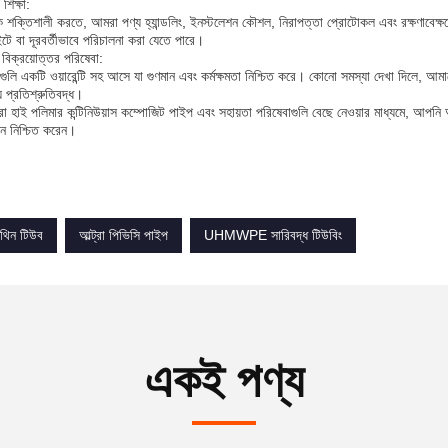
শিক্ষা:
শক্তিশালী করতে, আমরা পণ্য হ্যান্ডলিং, ইনস্টলেশন কৌশল, নিরাপত্তা প্রোটোকল এবং রক্ষণাবেক্ষ
টে বা দূরবর্তীভাবে পরিচালনা করা যেতে পারে।
ং বিক্রয়োত্তর পরিষেবা:
ুলি একটি ওয়ারেন্টি সহ আসে যা গুণমান এবং কর্মক্ষমতা নিশ্চিত করে। কোনো সমস্যা দেখা দিলে, আম
য প্রতিশ্রুতিবদ্ধ।
রা হাই পলিমার কন্টিনিউয়াস কম্পোজিট পাইপ এবং সহায়তা পরিষেবাগুলি বেছে নেওয়ার মাধ্যমে, আপনি আপন
ান নিশ্চিত করেন।
িন টিউব
আল্ট্রা পিভিসি পাইপ
UHMWPE সারিবদ্ধ টিউবিং
একই পণ্য