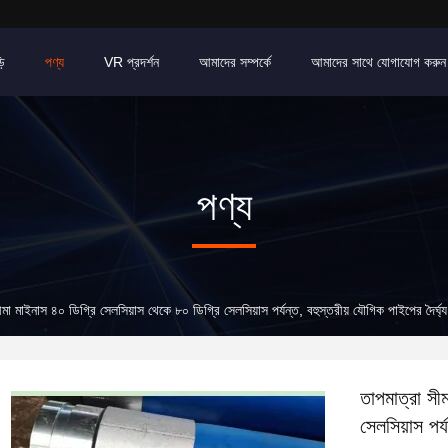
়ি
পণ্য
VR প্রদর্শন
আমাদের সম্পর্কে
আমাদের সাথে যোগাযোগ করুন
পণ্য
ীমা মাইনাস ৪০ ডিগ্রি সেলসিয়াস থেকে ৮০ ডিগ্রি সেলসিয়াস পর্যন্ত, বহুস্তরীয় যৌগিক পাইপের দৈর্
তাপমাত্রা সী
সেলসিয়াস পর্