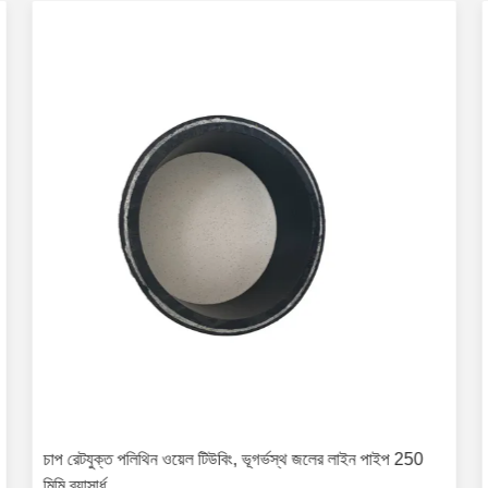
চাপ রেটযুক্ত পলিথিন ওয়েল টিউবিং, ভূগর্ভস্থ জলের লাইন পাইপ 250
মিমি ব্যাসার্ধ