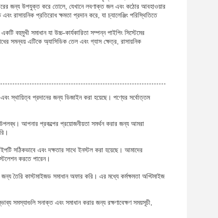
ব্যবহারের জন্য উপযুক্ত করে তোলে, যেখানে লবণাক্ত জল এবং কঠোর আবহাওয়ার
 এবং রাসায়নিক প্রতিরোধ ক্ষমতা প্রদান করে, যা চ্যালেঞ্জিং পরিস্থিতিতে
একটি বহুমুখী সমাধান যা উচ্চ-কার্যকারিতা সম্পন্ন পাইপিং সিস্টেমের
রোধের সমন্বয় এটিকে অ্যাসিডিক তেল এবং গ্যাস ক্ষেত্র, রাসায়নিক
া এবং স্থায়িত্ব প্রদানের জন্য ডিজাইন করা হয়েছে। পণ্যের সর্বোত্তম
য উপলব্ধ। আপনার প্রকল্পের প্রয়োজনীয়তা সমর্থন করার জন্য আমরা
করি।
ট পাইপটি সঠিকভাবে এবং দক্ষতার সাথে ইনস্টল করা হয়েছে। আমাদের
ইনস্টলেশন করতে পারেন।
র জন্য তৈরি কাস্টমাইজড সমাধান অফার করি। এর মধ্যে কর্মক্ষমতা অপ্টিমাইজ
ভাব্য সমস্যাগুলি সনাক্ত এবং সমাধান করার জন্য রক্ষণাবেক্ষণ সময়সূচী,