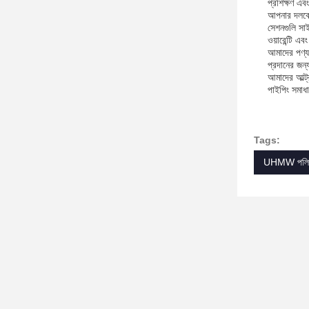
প্রশিক্ষণ এবং 
আপনার দলকে 
সেশনগুলি সাই
ওয়ারেন্টি এব
আমাদের পণ্যগ
প্রদানের জন্
আমাদের আল্ট্
পাইপিং সমাধ
Tags:
UHMW পলিথ