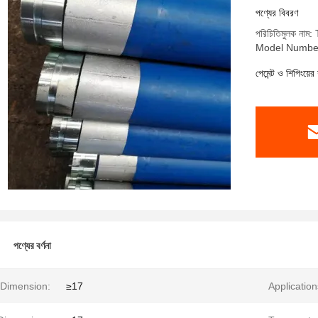
পর্যন্ত, যা 
পণ্যের বিবরণ
পরিচিতিমুলক নাম
Model Numbe
পেমেন্ট ও শিপিংয়ের 
পণ্যের বর্ণনা
 Dimension:
≥17
Application