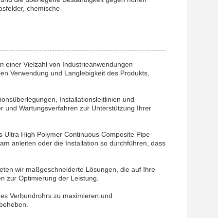
asfelder, chemische
in einer Vielzahl von Industrieanwendungen
alen Verwendung und Langlebigkeit des Produkts,
nsüberlegungen, Installationsleitlinien und
er und Wartungsverfahren zur Unterstützung Ihrer
das Ultra High Polymer Continuous Composite Pipe
team anleiten oder die Installation so durchführen, dass
eten wir maßgeschneiderte Lösungen, die auf Ihre
n zur Optimierung der Leistung.
des Verbundrohrs zu maximieren.und
 beheben.