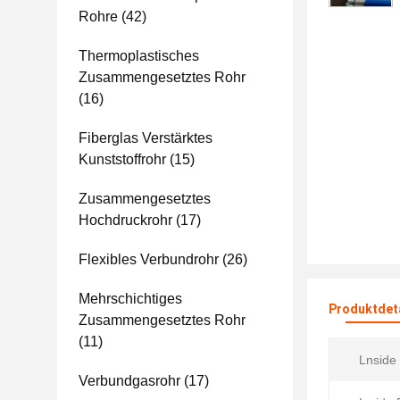
Rohre
(42)
Thermoplastisches
Zusammengesetztes Rohr
(16)
Fiberglas Verstärktes
Kunststoffrohr
(15)
Zusammengesetztes
Hochdruckrohr
(17)
Flexibles Verbundrohr
(26)
Mehrschichtiges
Produktdet
Zusammengesetztes Rohr
(11)
Lnside
Verbundgasrohr
(17)