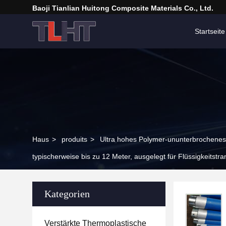
Baoji Tianlian Huitong Composite Materials Co., Ltd.
Startseite
Haus
>
produits
>
Ultra hohes Polymer-ununterbrochene
typischerweise bis zu 12 Meter, ausgelegt für Flüssigkeitstra
Kategorien
Verstärkte Thermoplastische