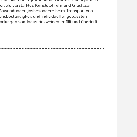
t als verstärktes Kunststoffrohr und Glasfaser
le Anwendungen,insbesondere beim Transport von
nsbeständigkeit und individuell angepassten
rtungen von Industriezweigen erfüllt und übertrifft,