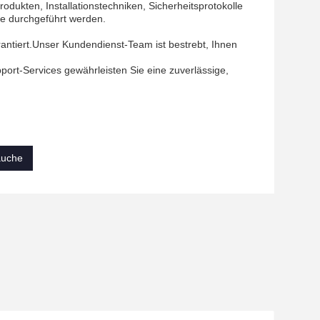
ukten, Installationstechniken, Sicherheitsprotokolle
ne durchgeführt werden.
rantiert.Unser Kundendienst-Team ist bestrebt, Ihnen
ort-Services gewährleisten Sie eine zuverlässige,
äuche