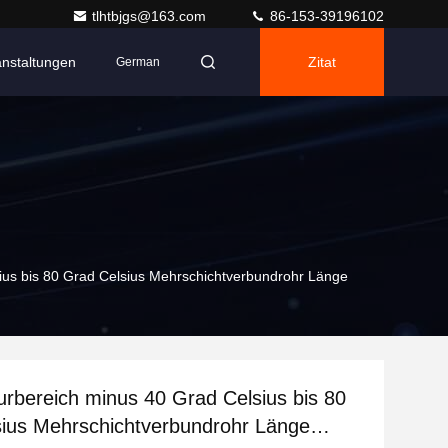
tlhtbjgs@163.com
86-153-39196102
anstaltungen
Zitat
German
ius bis 80 Grad Celsius Mehrschichtverbundrohr Länge
rbereich minus 40 Grad Celsius bis 80
ius Mehrschichtverbundrohr Länge