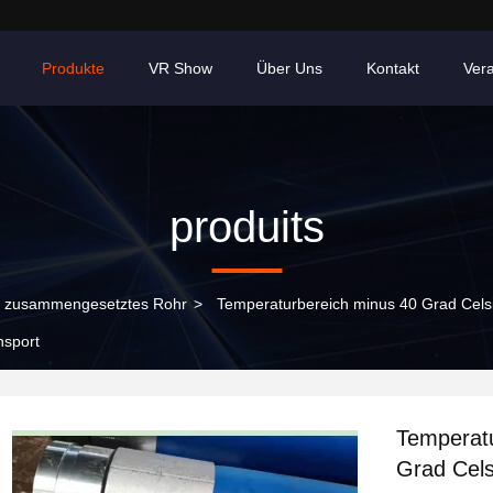
Produkte
VR Show
Über Uns
Kontakt
Ver
produits
s zusammengesetztes Rohr
>
Temperaturbereich minus 40 Grad Cels
nsport
Temperatu
Grad Cels