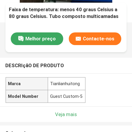
Faixa de temperatura: menos 40 graus Celsius a
80 graus Celsius. Tubo composto multicamadas
com comprimento tipicamente de até 12 metros,
projetado para transporte de fluidos.
Melhor preço
Contacte-nos
DESCRIçãO DE PRODUTO
Marca
Tianlianhuitong
Model Number
Guest Custom-5
Veja mais