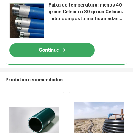
Faixa de temperatura: menos 40
graus Celsius a 80 graus Celsius.
Tubo composto multicamadas
com comprimento tipicamente
de até 12 metros, projetado
para transporte de fluidos.
Continue
Produtos recomendados