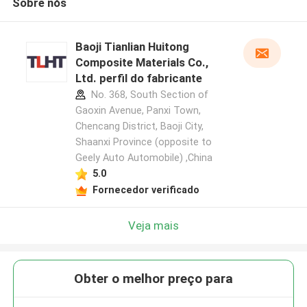
Sobre nós
Baoji Tianlian Huitong
Composite Materials Co.,
Ltd. perfil do fabricante
No. 368, South Section of
Gaoxin Avenue, Panxi Town,
Chencang District, Baoji City,
Shaanxi Province (opposite to
Geely Auto Automobile) ,China
5.0
Fornecedor verificado
Veja mais
Obter o melhor preço para