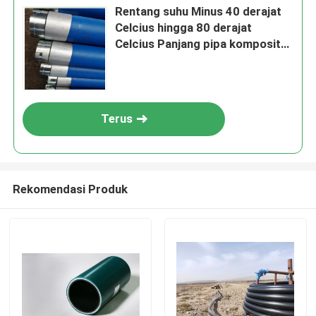
Rentang suhu Minus 40 derajat
Celcius hingga 80 derajat
Celcius Panjang pipa komposit
multilayer biasanya hingga 12
meter Dirancang untuk
transportasi cairan
Terus
Rekomendasi Produk