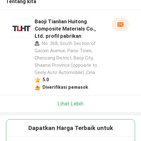
Tentang kita
Baoji Tianlian Huitong
Composite Materials Co.,
Ltd. profil pabrikan
No. 368, South Section of
Gaoxin Avenue, Panxi Town,
Chencang District, Baoji City,
Shaanxi Province (opposite to
Geely Auto Automobile) ,Cina
5.0
Diverifikasi pemasok
Lihat Lebih
Dapatkan Harga Terbaik untuk