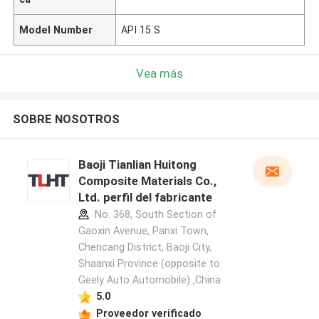
Model Number
API 15 S
Vea más
SOBRE NOSOTROS
Baoji Tianlian Huitong
Composite Materials Co.,
Ltd. perfil del fabricante
No. 368, South Section of
Gaoxin Avenue, Panxi Town,
Chencang District, Baoji City,
Shaanxi Province (opposite to
Geely Auto Automobile) ,China
5.0
Proveedor verificado