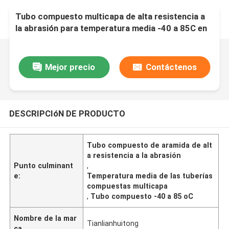
Tubo compuesto multicapa de alta resistencia a
la abrasión para temperatura media -40 a 85C en
alta demanda
Mejor precio
Contáctenos
DESCRIPCIóN DE PRODUCTO
Tubo compuesto de aramida de alt
a resistencia a la abrasión
Punto culminant
,
e:
Temperatura media de las tuberías
compuestas multicapa
,
Tubo compuesto -40 a 85 oC
Nombre de la mar
Tianlianhuitong
ca