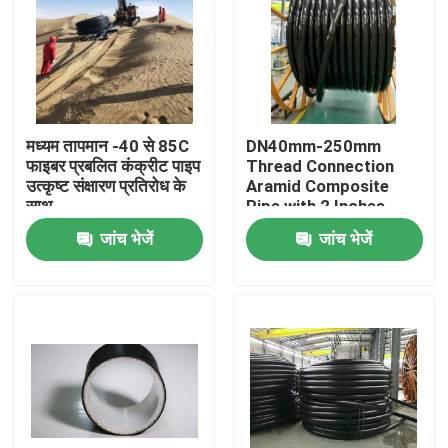
मध्यम तापमान -40 से 85C
DN40mm-250mm
फाइबर प्रबलित कंक्रीट पाइप
Thread Connection
उत्कृष्ट संक्षारण प्रतिरोध के
Aramid Composite
साथ
Pipe with 2 Inches
Inner Diameter Flange
जांच भेजें
जांच भेजें
होम
उत्पाद
वीआर दिखाएँ