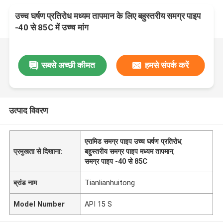
उच्च घर्षण प्रतिरोध मध्यम तापमान के लिए बहुस्तरीय समग्र पाइप
-40 से 85C में उच्च मांग
सबसे अच्छी कीमत
हमसे संपर्क करें
उत्पाद विवरण
एरामिड समग्र पाइप उच्च घर्षण प्रतिरोध
,
प्रमुखता से दिखाना:
बहुस्तरीय समग्र पाइप मध्यम तापमान
,
समग्र पाइप -40 से 85C
ब्रांड नाम
Tianlianhuitong
Model Number
API 15 S