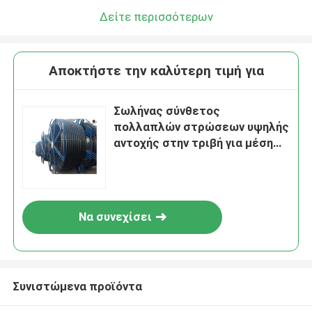
Δείτε περισσότερων
Αποκτήστε την καλύτερη τιμή για
Σωλήνας σύνθετος
πολλαπλών στρώσεων υψηλής
αντοχής στην τριβή για μέση
θερμοκρασία -40 έως 85C σε
υψηλή ζήτηση
Να συνεχίσει
Συνιστώμενα προϊόντα