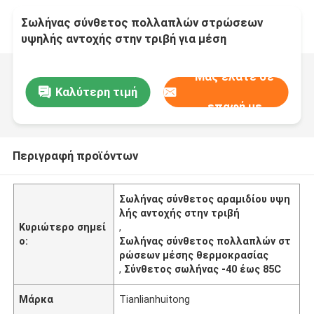
Σωλήνας σύνθετος πολλαπλών στρώσεων
υψηλής αντοχής στην τριβή για μέση
θερμοκρασία -40 έως 85C σε υψηλή ζήτηση
Μας ελάτε σε
Καλύτερη τιμή
επαφή με
Περιγραφή προϊόντων
Σωλήνας σύνθετος αραμιδίου υψη
λής αντοχής στην τριβή
Κυριώτερο σημεί
,
ο:
Σωλήνας σύνθετος πολλαπλών στ
ρώσεων μέσης θερμοκρασίας
,
Σύνθετος σωλήνας -40 έως 85C
Μάρκα
Tianlianhuitong