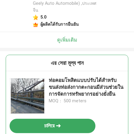
Geely Auto Automobile) ,ประเทศ
จีน
5.0
ผู้ผลิตได้รับการยืนยัน
ดูเพิ่มเติม
এর সেরা মূল্য পান
ท่อคอมโพสิตแบบปรับได้สำหรับ
ขนส่งท่อส่งกากตะกอนมีส่วนช่วยใน
การจัดการทรัพยากรอย่างยั่งยืน
MOQ： 500 meters
চালিয়ে