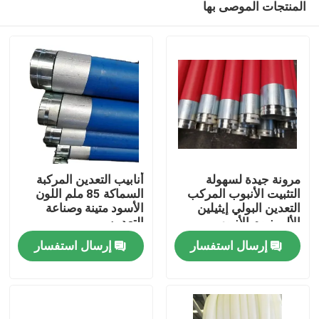
المنتجات الموصى بها
مرونة جيدة لسهولة
أنابيب التعدين المركبة
التثبيت الأنبوب المركب
السماكة 85 ملم اللون
التعدين البولي إيثيلين
الأسود متينة وصناعة
الألومنيوم الأنبوب
التعدين
منزل
المركب الأنبوب لنقل
إرسال استفسار
إرسال استفسار
السائل
المنتجات
عرض الواقع الافتراضي