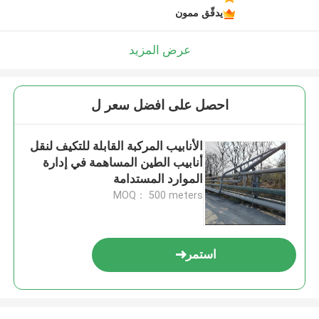
يدقّق ممون
عرض المزيد
احصل على افضل سعر ل
الأنابيب المركبة القابلة للتكيف لنقل
أنابيب الطين المساهمة في إدارة
الموارد المستدامة
MOQ： 500 meters
استمر