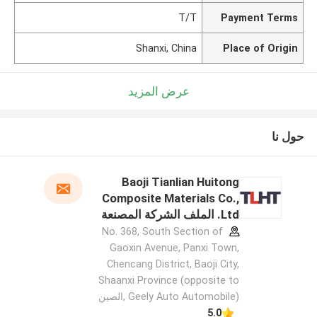
T/T
Payment Terms
Shanxi, China
Place of Origin
عرض المزيد
حول نا
Baoji Tianlian Huitong
Composite Materials Co.,
Ltd. الملف الشركة المصنعة
No. 368, South Section of
Gaoxin Avenue, Panxi Town,
Chencang District, Baoji City,
Shaanxi Province (opposite to
Geely Auto Automobile) ,الصين
5.0