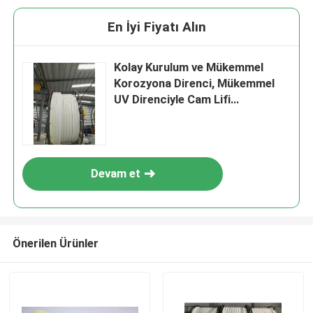
En İyi Fiyatı Alın
Kolay Kurulum ve Mükemmel
Korozyona Direnci, Mükemmel
UV Direnciyle Cam Lifi
Güçlendirilmiş Plastik Boru
Devam et
Önerilen Ürünler