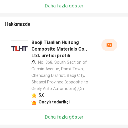
Daha fazla göster
Hakkımızda
Baoji Tianlian Huitong
Composite Materials Co.,
Ltd. üretici profili
No. 368, South Section of
Gaoxin Avenue, Panxi Town,
Chencang District, Baoji City,
Shaanxi Province (opposite to
Geely Auto Automobile) ,Çin
5.0
Onaylı tedarikçi
Daha fazla göster