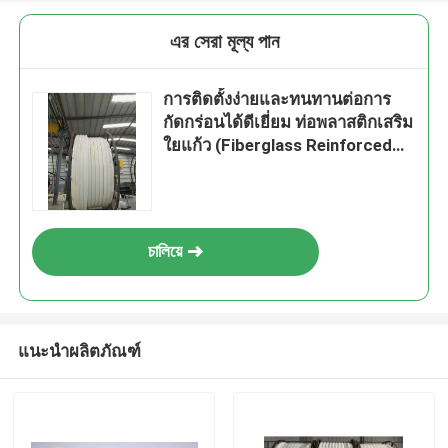
এর সেরা মূল্য পান
การติดตั้งง่ายและทนทานต่อการ
กัดกร่อนได้ดีเยี่ยม ท่อพลาสติกเสริม
ใยแก้ว (Fiberglass Reinforced
Plastic Pipe) พร้อมความทนทาน
ต่อรังสียูวีได้ดีเยี่ยม
চালিয়ে
แนะนำผลิตภัณฑ์