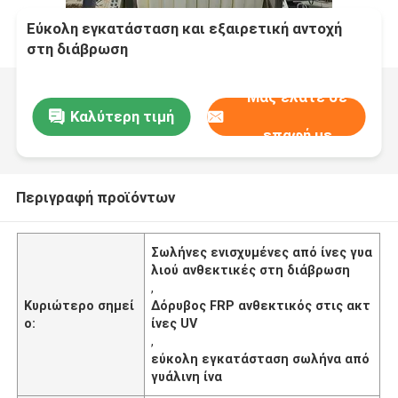
Εύκολη εγκατάσταση και εξαιρετική αντοχή
στη διάβρωση
Μας ελάτε σε
Καλύτερη τιμή
επαφή με
Περιγραφή προϊόντων
Σωλήνες ενισχυμένες από ίνες γυα
λιού ανθεκτικές στη διάβρωση
,
Κυριώτερο σημεί
Δόρυβος FRP ανθεκτικός στις ακτ
ο:
ίνες UV
,
εύκολη εγκατάσταση σωλήνα από
γυάλινη ίνα