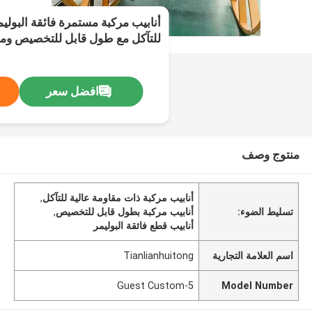
أنابيب مركبة مستمرة فائقة البولي
للتآكل مع طول قابل للتخصيص ومع
افضل سعر
منتوج وصف
أنابيب مركبة ذات مقاومة عالية للتآكل
,
تسليط الضوء:
أنابيب مركبة بطول قابل للتخصيص
,
أنابيب قطع فائقة البوليمر
اسم العلامة التجارية
Tianlianhuitong
Guest Custom-5
Model Number