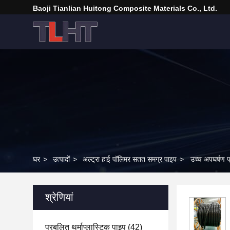
Baoji Tianlian Huitong Composite Materials Co., Ltd.
घर
>
उत्पादों
>
अल्ट्रा हाई पॉलिमर सतत समग्र पाइप
>
उच्च अपघर्षण प
श्रेणियां
प्रबलित थर्माप्लास्टिक पाइप
(42)