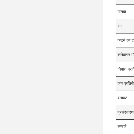
मानक
रंग
फटने का द
कनेक्शन म
निर्माण प्रक
जंग प्रतिर
बनावट
प्रसंस्करण
लम्बाई