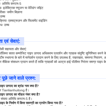
ाः अतिथि कस्टम-5
ः इलेक्ट्रिक फ्यूजन या वेल्डिंग जॉइंट
तरीकाः जमीन बिछाना
 उच्च
रक्रियाः एक्सट्रूज़न और फिलामेंट वाइंडिंग
ोधः उच्च
 एवं सेवाएं:
ीकी सहायता और सेवाएं:
 पॉलिमर सतत कम्पोजिट पाइप उत्पाद अधिकतम प्रदर्शन और ग्राहक संतुष्टि सुनिश्चित करने
की टीम स्थापना के बारे में मार्गदर्शन प्रदान करने के लिए उपलब्ध है, रखरखाव, समस्या निवार
र शैक्षिक संसाधन प्रदान करते हैं ताकि ग्राहकों को अल्ट्रा हाई पॉलीमर निरंतर समग्र पाइप
पूछे जाने वाले प्रश्न:
ाइप उत्पाद का ब्रांड नाम क्या है?
नाम Tianlianhuitong है।
पाइप उत्पाद का मॉडल नंबर क्या है?
ल संख्या अतिथि कस्टम-5 है।
पाइप के निर्माण में किस सामग्री का प्रयोग किया गया है?