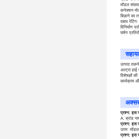
मॉडल संख्य
कनेक्शन मोड
बिछाने का 
दबाव रेटिंगः
विनिर्माण प्
घर्षण प्रतिर
सहायता
उत्पाद तकन
अल्ट्रा हाई
विशेषज्ञों 
कार्यक्रम औ
अक्सर 
प्रश्न: इस प
A: ब्रांड 
प्रश्न: इस 
उत्तर: मॉड
प्रश्न: इस 