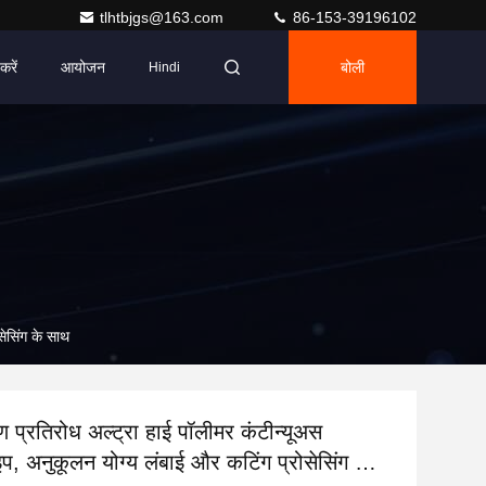
tlhtbjgs@163.com
86-153-39196102
करें
आयोजन
बोली
Hindi
सेसिंग के साथ
ण प्रतिरोध अल्ट्रा हाई पॉलीमर कंटीन्यूअस
प, अनुकूलन योग्य लंबाई और कटिंग प्रोसेसिंग के