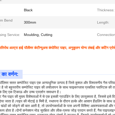
Black
Thickness:
um Bend
300mm
Length:
:
sing Service:
Moulding, Cutting
Connectio
रतिरोध अल्ट्रा हाई पॉलीमर कंटीन्यूअस कंपोजिट पाइप, अनुकूलन योग्य लंबाई और कटिंग प्रोस
 का वर्णन:
ई पॉलिमर सतत कम्पोजिट पाइप एक अत्याधुनिक उत्पाद है जिसे कुशल और विश्वसनीय गैस परि
ाण है जो बहुस्तरीय कम्पोजिट पाइप की लचीलापन के साथ फाइबरग्लास प्रबलित प्लास्टिक की त
 के लिए एक टिकाऊ और उच्च प्रदर्शन समाधान है।
 गैस पाइप की मुख्य विशेषताओं में से एक इसकी ग्राउंडिंग के लिए उपयुक्तता है, जिससे इसे व
िया जाता है।पाइप की मोटाई 8 मिमी है, स्थापना के दौरान हल्के और आसान हैंडलिंग के साथ 
खंडों को जोड़ने की बात आती है, तो उपयोगकर्ताओं के पास अपनी विशिष्ट आवश्यकताओं और प्
ल्प होता है।दोनों कनेक्शन मोड सुरक्षित और लीक-प्रूफ जोड़ प्रदान करते हैं, गैस पाइपल