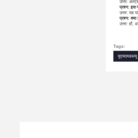
उत्तर: अल्ट
प्रश्न: इस प
उत्तर: यह प
प्रश्न: क्य
उत्तर: हाँ,
Tags:
यूएचएमडब्ल्यू