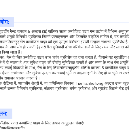
रयोग:
इटोंग गेस्ट कस्टम-5 अल्ट्रा हाई पॉलिमर सतत कम्पोजिट पाइप गैस उद्योग में विभिन्न अनुप्र
सकी अनूठी विनिर्माण प्रक्रिया जिसमें एक्सट्रूज़न और फिलामेंट वाइंडिंग शामिल है, यह कम
तियानलियनहुइटोंग कम्पोजिट पाइप की एक प्रमुख विशेषता इसकी उत्कृष्ट संक्षारण प्रतिरोध है
समय के साथ जंग हो सकती हैइससे गैस बुनियादी ढांचा परियोजनाओं के लिए समय और लागत क
त किया जाता है।
्त, गैस के लिए कम्पोजिट पाइप उच्च घर्षण प्रतिरोध का दावा करता है, जिससे यह ग्राउंडिंग अ
र्क में हो सकता है।यह सुविधा पाइप की दीर्घायु सुनिश्चित करती है और समय के साथ गैस आपूर्
ग्य लंबाई विकल्पों के साथ, गैस के लिए तियानलियनहुइटोंग अतिथि कस्टम-5 कम्पोजिट पाइप
के दौरान लचीलापन और सुविधा प्रदान करनाचाहे भूमिगत पाइपलाइनों के लिए हो या भूमिगत उपरोक
ीय समाधान प्रदान करता है।
िक सेटिंग्स में, आवासीय क्षेत्रों में, या वाणिज्यिक विकास, Tianlianhuitong अल्ट्रा उच्च ब
सकी उन्नत विनिर्माण प्रक्रिया, संक्षारण प्रतिरोध, घर्षण प्रतिरोध, और ग्राउंड बिछाने मो
ूलन:
 पॉलीमर सतत कम्पोजिट पाइप के लिए उत्पाद अनुकूलन सेवाएंः
 तियानलियनहुइटोंग