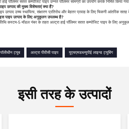
्रा हाई पॉलिमर सतत कम्पोजिट पाइप उन्नत पॉलिमर सामग्री का उपयोग करके निर्मित किया गया
ाइप उत्पाद की मुख्य विशेषताएं क्या हैं?
ाइप उत्पाद उच्च स्थायित्व, संक्षारण प्रतिरोध और बेहतर प्रवाह के लिए चिकनी आंतरिक सतह 
ा इस पाइप उत्पाद के लिए अनुकूलन उपलब्ध है?
 अतिथि कस्टम-5 मॉडल नंबर के तहत अल्ट्रा हाई पॉलिमर सतत कम्पोजिट पाइप के लिए अनुकूल
 पॉलीथीन ट्यूब
अल्ट्रा पीवीसी पाइप
यूएचएमडब्ल्यूपीई लाइन्ड ट्यूबिंग
इसी तरह के उत्पादों