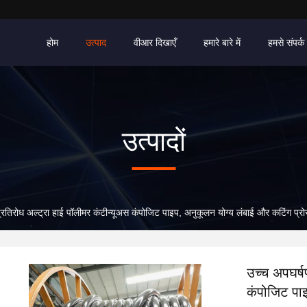
होम
उत्पाद
वीआर दिखाएँ
हमारे बारे में
हमसे संपर्क 
उत्पादों
्रतिरोध अल्ट्रा हाई पॉलीमर कंटीन्यूअस कंपोजिट पाइप, अनुकूलन योग्य लंबाई और कटिंग प्रो
उच्च अपघर्ष
कंपोजिट पाइ