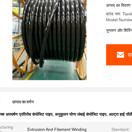
साथ
उत्पाद का विवरण
ब्रांड नाम: Tia
Model Numbe
भुगतान और शिपिंग क
स
ण
उत्पाद का वर्णन
च्च अपघर्षण प्रतिरोध कंपोजिट पाइप
,
अनुकूलन योग्य लंबाई कंपोजिट पाइप
,
अल्ट्रा हाई पॉ
cturing
Extrusion And Filament Winding
Standard:
s: