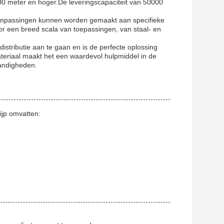
500 meter en hoger.De leveringscapaciteit van 50000
 aanpassingen kunnen worden gemaakt aan specifieke
oor een breed scala van toepassingen, van staal- en
stributie aan te gaan en is de perfecte oplossing
materiaal maakt het een waardevol hulpmiddel in de
tandigheden.
jp omvatten: