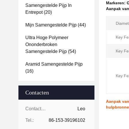
Markeren:
G
Samengestelde Pijp In
Aanpak van 
Entrepot
(20)
Diamet
Mijn Samengestelde Pijp
(44)
Key Fe
Ultra Hoge Polymeer
Ononderbroken
Key Fe
Samengestelde Pijp
(54)
Aramid Samengestelde Pijp
(16)
Key Fe
Contacten
Aanpak van 
hulpbronn
Contacten:
Leo
Tel.:
86-153-39196102