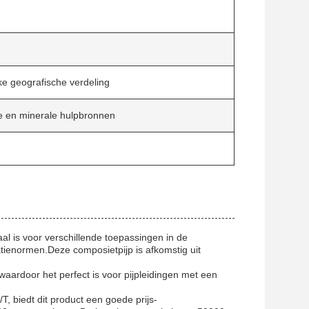
ke geografische verdeling
ie en minerale hulpbronnen
al is voor verschillende toepassingen in de
tienormen.Deze composietpijp is afkomstig uit
waardoor het perfect is voor pijpleidingen met een
, biedt dit product een goede prijs-