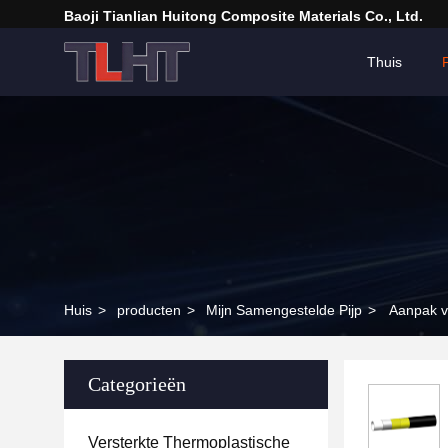
Baoji Tianlian Huitong Composite Materials Co., Ltd.
Thuis
Huis
>
producten
>
Mijn Samengestelde Pijp
>
Aanpak v
Categorieën
Versterkte Thermoplastische