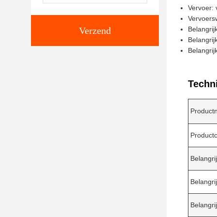
Vervoer: 
Vervoersw
Verzend
Belangri
Belangrij
Belangrij
Techn
Product
Productc
Belangri
Belangri
Belangri