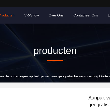
Producten
VR-Show
Over Ons
Contacteer Ons
E
producten
an de uitdagingen op het gebied van geografische verspreiding Grot
Aanpak va
geografis