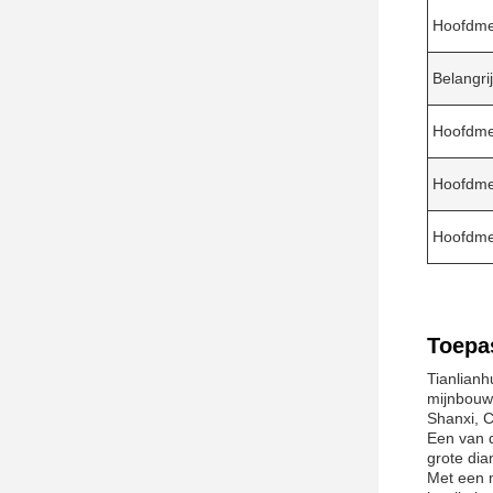
Hoofdme
Belangri
Hoofdme
Hoofdme
Hoofdme
Toepa
Tianlianh
mijnbouw.
Shanxi, 
Een van d
grote di
Met een m