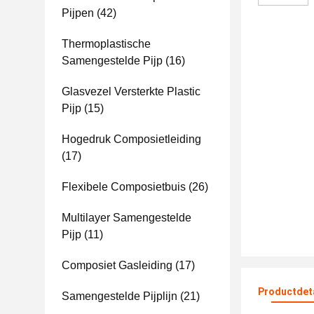
Pijpen
(42)
Thermoplastische
Samengestelde Pijp
(16)
Glasvezel Versterkte Plastic
Pijp
(15)
Hogedruk Composietleiding
(17)
Flexibele Composietbuis
(26)
Multilayer Samengestelde
Pijp
(11)
Composiet Gasleiding
(17)
Productdet
Samengestelde Pijplijn
(21)