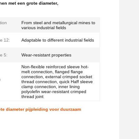
nen met een grote diameter
,
tion
From steel and metallurgical mines to
various industrial fields
e 12:
Adaptable to different industrial fields
e 5:
Wear-resistant properties
Non-flexible reinforced sleeve hot-
melt connection, flanged flange
connection, external crimped socket
n
thread connection, quick Haff sleeve
clamp connection, inner lining
polyolefin wear-resistant crimped
thread joint
te diameter pijpleiding voor duurzaam