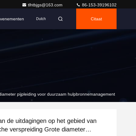
tlhtbjgs@163.com
86-153-39196102
venementen
Citaat
Dutch
e diameter pijpleiding voor duurzaam hulpbronnemanagement
n de uitdagingen op het gebied van
che verspreiding Grote diameter