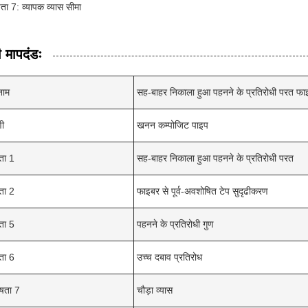
षता 7: व्यापक व्यास सीमा
 मापदंडः
नाम
सह-बाहर निकाला हुआ पहनने के प्रतिरोधी परत फाइबर
णी
खनन कम्पोजिट पाइप
षता 1
सह-बाहर निकाला हुआ पहनने के प्रतिरोधी परत
षता 2
फाइबर से पूर्व-अवशोषित टेप सुदृढीकरण
षता 5
पहनने के प्रतिरोधी गुण
षता 6
उच्च दबाव प्रतिरोध
ेषता 7
चौड़ा व्यास