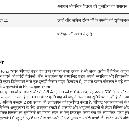
असमान भौगोलिक वितरण की चुनौतियों का समाधान
षता 11
ऊर्जा और खनिज संसाधनों के उपयोग को सुविधाजन
परिवहन की दक्षता में वृद्धि
ोग:
tong खनन मिश्रित पाइप एक उच्च गुणवत्ता वाला उत्पाद है जो खनन उद्योग में विभिन्न अनुप्रय
ूरा करने की गारंटी हैशंक्सी, चीन से उत्पन्न यह कम्पोजिट पाइप अपनी स्थायित्व और विश्वसन
ी मुख्य विशेषताओं में से एक इसकी निरंतर पाइप डिजाइन है, जो इसे खनन संचालन में बड़े व
ले अनुप्रयोगों के लिए उपयुक्त बनाना.
 न्यूनतम ऑर्डर मात्रा और टी / टी के भुगतान की शर्तों के साथ, यह उत्पाद 500 मीटर और 
ल्य प्रदान करता है।50000 मीटर प्रति माह की आपूर्ति क्षमता यह सुनिश्चित करती है कि आ
ा: अतिथि कस्टम-2 इस उत्पाद की लचीलापन को प्रदर्शित करता है, विशिष्ट आवश्यकताओं के 
विभिन्न अनुप्रयोगों के लिए उपयुक्त बनाती है, इस्पात और धातुकर्म खदानों से लेकर विभिन्न औद्य
लिक वितरण की चुनौतियों का सामना करने के लिए डिज़ाइन किया गया यह कम्पोजिट पाइप कुश
्रयोगों में बहुमुखी प्रतिभा इसे खनन उद्योग में एक मूल्यवान संपत्ति बनाती है, कठिन परिस्थिति