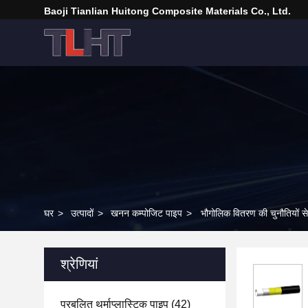
Baoji Tianlian Huitong Composite Materials Co., Ltd.
घर
>
उत्पादों
>
खनन कम्पोजिट पाइप
>
भौगोलिक वितरण की चुनौतियों स
श्रेणियां
प्रबलित थर्माप्लास्टिक पाइप
(42)