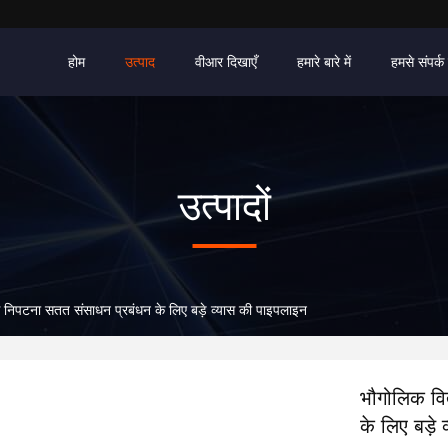
होम
उत्पाद
वीआर दिखाएँ
हमारे बारे में
हमसे संपर्क 
उत्पादों
े निपटना सतत संसाधन प्रबंधन के लिए बड़े व्यास की पाइपलाइन
भौगोलिक वि
के लिए बड़े