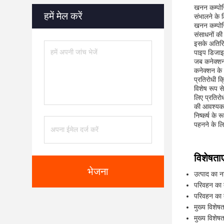
खनन कम्पोजि
हमें मेल करें
संभालने के 
खनन कम्पोजि
संसाधनों 
इसके अतिरिक
पाइप डिजाइन
जब कनेक्शन
कनेक्शन के
प्रतिरोधी क
विशेष रूप स
लिए प्रतिरो
की आवश्यकत
निष्कर्ष के
पहनने के लिए
विशेषताए
भेजना
उत्पाद का 
परिवहन का द
परिवहन का 
मुख्य विशेष
मुख्य विशेषत