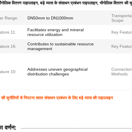
ौगोलिक वितरण पाइपलाइन
,
बड़े व्यास के संसाधन प्रबंधन पाइपलाइन
,
भौगोलिक वितरण की चुन
Transporta
er Range:
DN50mm to DN1000mm
Scope:
Facilitates energy and mineral
ature 11:
Key Featur
resource utilization
Contributes to sustainable resource
ature 16:
Key Featur
management
Addresses uneven geographical
Connectio
ature 10:
distribution challenges
Methods:
की चुनौतियों से निपटना सतत संसाधन प्रबंधन के लिए बड़े व्यास की पाइपलाइन
ा वर्णन: