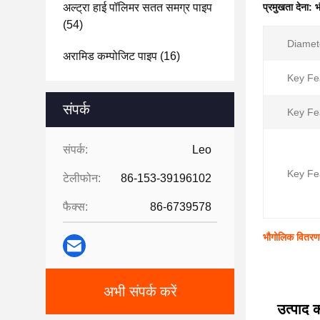
अल्ट्रा हाई पॉलिमर सतत समग्र पाइप
प्रमुखता देना:
भ
(54)
Diamet
अरामिड कम्पोजिट पाइप
(16)
Key Fe
संपर्क
Key Fe
संपर्क:
Leo
Key Fe
टेलीफोन:
86-153-39196102
फैक्स:
86-6739578
भौगोलिक वितरण 
अभी संपर्क करें
उत्पाद क