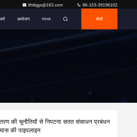
tlhtbjgs@163.com
86-153-39196102
करें
आयोजन
बोली
Hindi
तरण की चुनौतियों से निपटना सतत संसाधन प्रबंधन
 व्यास की पाइपलाइन