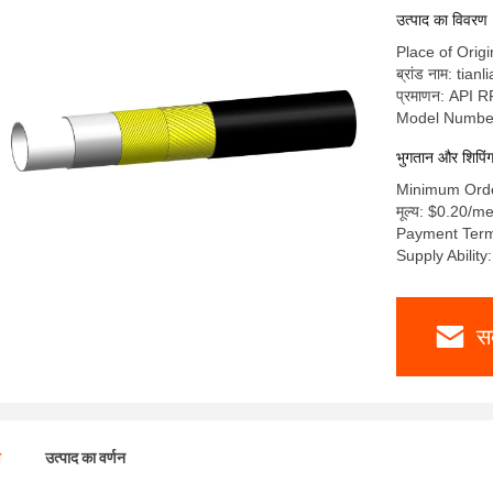
उत्पाद का विवरण
Place of Orig
ब्रांड नाम: tian
प्रमाणन: API 
Model Number
भुगतान और शिपिंग क
Minimum Orde
मूल्य: $0.20/
Payment Term
Supply Abilit
स
ण
उत्पाद का वर्णन